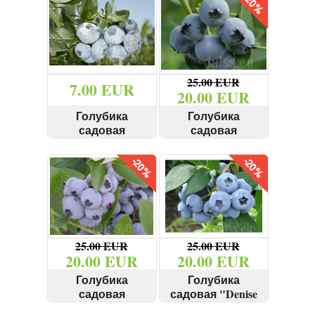
25.00 EUR
7.00 EUR
20.00 EUR
Голубика
Голубика
садовая
садовая
"Patriots" 40+ см
"Bluecrop" 80-150
КУПИТЬ
КУПИТЬ
cм
СМОТРЕТЬ
СМОТРЕТЬ
25.00 EUR
25.00 EUR
20.00 EUR
20.00 EUR
Голубика
Голубика
садовая
садовая "Denise
"Bluejay" 130-160
blue" 80-100 cм