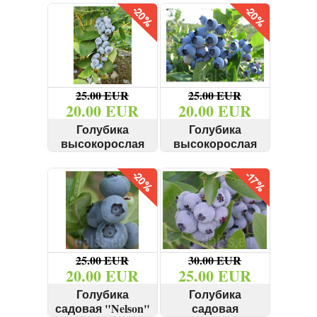
КУПИТЬ
КУПИТЬ
cм
СМОТРЕТЬ
СМОТРЕТЬ
25.00 EUR
25.00 EUR
20.00 EUR
20.00 EUR
Голубика
Голубика
высокорослая
высокорослая
"Liberty" 100-130
"Spartan" 130-140
КУПИТЬ
КУПИТЬ
см
см
СМОТРЕТЬ
СМОТРЕТЬ
25.00 EUR
30.00 EUR
20.00 EUR
25.00 EUR
Голубика
Голубика
садовая "Nelson"
садовая