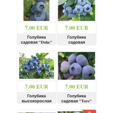
Зарегистрироваться
7.00 EUR
7.00 EUR
Голубика
Голубика
садовая "Duke"
садовая
40+ cм
"Chanticleer"
КУПИТЬ
КУПИТЬ
40+см
СМОТРЕТЬ
СМОТРЕТЬ
7.00 EUR
7.00 EUR
Голубика
Голубика
высокорослая
садовая "Toro"
"Spartan" 40+ см
40+ cм
КУПИТЬ
КУПИТЬ
СМОТРЕТЬ
СМОТРЕТЬ