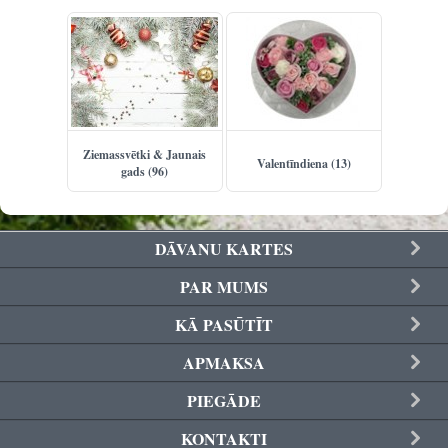
Ziemassvētki & Jaunais
Valentīndiena (13)
gads (96)
DĀVANU KARTES
PAR MUMS
KĀ PASŪTĪT
APMAKSA
PIEGĀDE
KONTAKTI