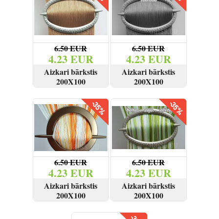
Reģistrēties
6.50 EUR
6.50 EUR
4.23 EUR
4.23 EUR
Aizkari bārkstis
Aizkari bārkstis
200X100
200X100
SKATĪT
PIRKT
SKATĪT
PIRKT
6.50 EUR
6.50 EUR
4.23 EUR
4.23 EUR
Aizkari bārkstis
Aizkari bārkstis
200X100
200X100
SKATĪT
PIRKT
SKATĪT
PIRKT