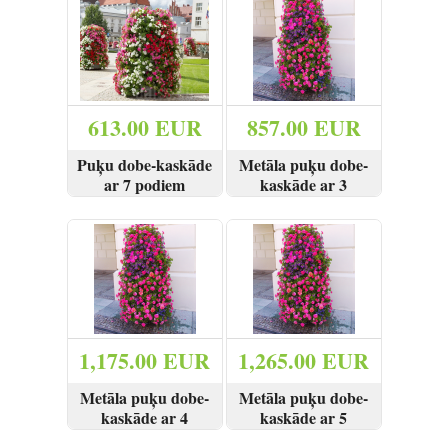
613.00 EUR
857.00 EUR
Puķu dobe-kaskāde
Metāla puķu dobe-
ar 7 podiem
kaskāde ar 3
podiem
SKATĪT
SKATĪT
PIRKT
1,175.00 EUR
1,265.00 EUR
Metāla puķu dobe-
Metāla puķu dobe-
kaskāde ar 4
kaskāde ar 5
podiem
podiem