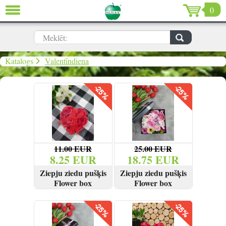
0
AIZVĒRT
LV
EN
RU
Meklēt:
Dārzs (639)
Katalogs
Valentīndiena
Māja (198)
De Luxe (15)
Izpārdošana (59)
11.00 EUR
25.00 EUR
Ziemassvētki & Jaunais gads (96)
8.25 EUR
18.75 EUR
Ziepju ziedu pušķis
Ziepju ziedu pušķis
Valentīndiena (13)
Flower box
Flower box
SKATĪT
PIRKT
SKATĪT
PIRKT
Ielogoties