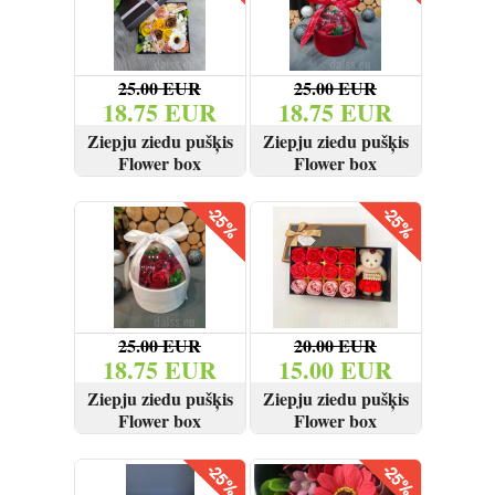
Reģistrēties
25.00 EUR
25.00 EUR
18.75 EUR
18.75 EUR
Ziepju ziedu pušķis
Ziepju ziedu pušķis
Flower box
Flower box
SKATĪT
PIRKT
SKATĪT
PIRKT
25.00 EUR
20.00 EUR
18.75 EUR
15.00 EUR
Ziepju ziedu pušķis
Ziepju ziedu pušķis
Flower box
Flower box
SKATĪT
PIRKT
SKATĪT
PIRKT