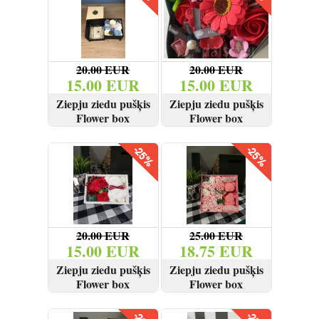
20.00 EUR
20.00 EUR
15.00 EUR
15.00 EUR
Ziepju ziedu pušķis
Ziepju ziedu pušķis
Flower box
Flower box
SKATĪT
PIRKT
SKATĪT
PIRKT
20.00 EUR
25.00 EUR
15.00 EUR
18.75 EUR
Ziepju ziedu pušķis
Ziepju ziedu pušķis
Flower box
Flower box
SKATĪT
PIRKT
SKATĪT
PIRKT