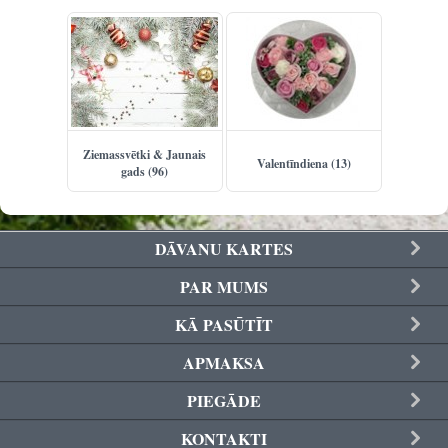
Ziemassvētki & Jaunais
Valentīndiena (13)
gads (96)
DĀVANU KARTES
PAR MUMS
KĀ PASŪTĪT
APMAKSA
PIEGĀDE
KONTAKTI