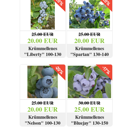
25.00 EUR
25.00 EUR
20.00 EUR
20.00 EUR
Krūmmellenes
Krūmmellenes
"Liberty" 100-130
"Spartan" 130-140
cm
cm
SKATĪT
PIRKT
SKATĪT
PIRKT
25.00 EUR
30.00 EUR
20.00 EUR
25.00 EUR
Krūmmellenes
Krūmmellenes
"Nelson" 100-130
"Bluejay" 130-150
cm
cm