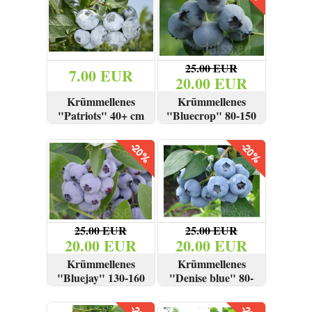
25.00 EUR
7.00 EUR
20.00 EUR
Krūmmellenes
Krūmmellenes
"Patriots" 40+ cm
"Bluecrop" 80-150
cm
SKATĪT
PIRKT
SKATĪT
PIRKT
25.00 EUR
25.00 EUR
20.00 EUR
20.00 EUR
Krūmmellenes
Krūmmellenes
"Bluejay" 130-160
"Denise blue" 80-
cm
100 cm
SKATĪT
PIRKT
SKATĪT
PIRKT