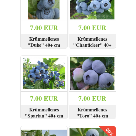
Reģistrēties
7.00 EUR
7.00 EUR
Krūmmellenes
Krūmmellenes
"Duke" 40+ cm
"Chanticleer" 40+
cm
SKATĪT
PIRKT
SKATĪT
PIRKT
7.00 EUR
7.00 EUR
Krūmmellenes
Krūmmellenes
"Spartan" 40+ cm
"Toro" 40+ cm
SKATĪT
PIRKT
SKATĪT
PIRKT