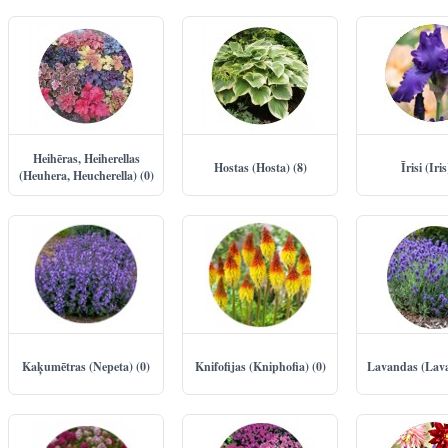
Heihēras, Heiherellas
Hostas (Hosta) (8)
Īrisi (Iris
(Heuhera, Heucherella) (0)
Kaķumētras (Nepeta) (0)
Knifofijas (Kniphofia) (0)
Lavandas (Lava