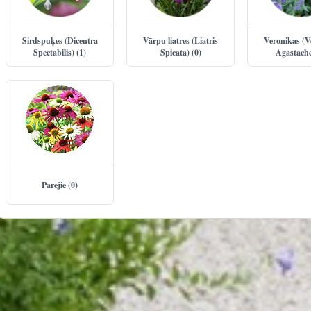
Sirdspuķes (Dicentra
Vārpu liatres (Liatris
Veronikas (V
Spectabilis) (1)
Spicata) (0)
Agastache
Pārējie (0)