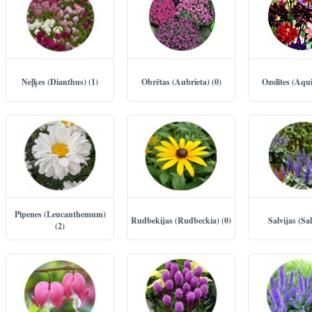
Neļķes (Dianthus) (1)
Obrētas (Aubrieta) (0)
Ozolītes (Aqui
Pīpenes (Leucanthemum)
Rudbekijas (Rudbeckia) (0)
Salvijas (Sal
(2)