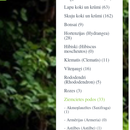
Lapu koki un krūmi (63)
Skuju koki un krūmi (162)
Bonsai (9)
Hortenzijas (Hydrangea)
(28)
Hibiski (Hibiscus
moscheutos) (0)
Klematis (Clematis) (11)
Vīteņaugi (16)
Rododendri
(Rhododendron) (5)
Rozes (3)
Ziemcietes podos (33)
- Akmeņlauzītes (Saxifraga)
(1)
- Armērijas (Armeria) (0)
- Astilbes (Astilbe) (1)