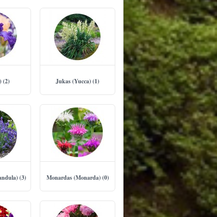
) (2)
Jukas (Yucca) (1)
ndula) (3)
Monardas (Monarda) (0)