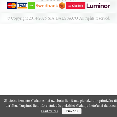
Reģistrēties
© Copyright 2014-2025 SIA DALSS&CO All rights reserved.
Šī vietne izmanto sīkdatnes, lai uzlabotu lietošanas pieredzi un optimizētu tā
darbību. Turpinot lietot šo vietni, Jūs piekrītiet sīkdatņu lietošanai dalss.eu.
Lasīt vairāk
Piekrītu