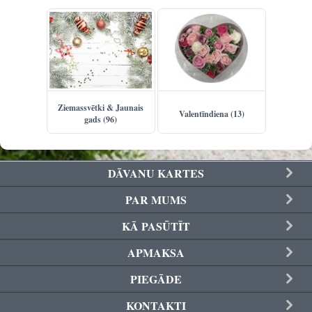
Ziemassvētki & Jaunais
Valentīndiena (13)
gads (96)
DĀVANU KARTES
PAR MUMS
KĀ PASŪTĪT
APMAKSA
PIEGĀDE
KONTAKTI