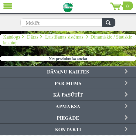
0
AIZVĒRT
LV
EN
RU
Meklēt:
Dārzs (637)
Katalogs
Dārzs
Laistīšanas sistēmas
Dinamiskie / Statiskie
laistītāji
Māja (198)
Nav produktu ko attēlot
De Luxe (15)
DĀVANU KARTES
Izpārdošana (59)
PAR MUMS
Ziemassvētki & Jaunais gads (96)
KĀ PASŪTĪT
Valentīndiena (13)
APMAKSA
PIEGĀDE
KONTAKTI
Ielogoties