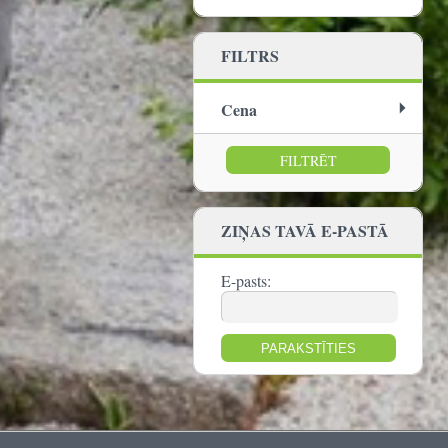
FILTRS
Cena
no:
līdz:
ZIŅAS TAVĀ E-PASTĀ
E-pasts: