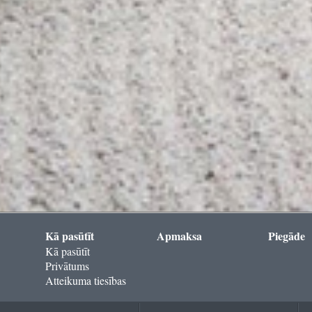
Kā pasūtīt
Apmaksa
Piegāde
Kā pasūtīt
Privātums
Atteikuma tiesības